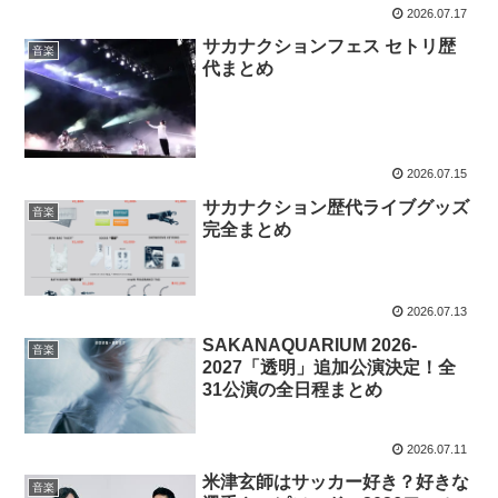
2026.07.17
サカナクションフェス セトリ歴
音楽
代まとめ
2026.07.15
サカナクション歴代ライブグッズ
音楽
完全まとめ
2026.07.13
SAKANAQUARIUM 2026-
音楽
2027「透明」追加公演決定！全
31公演の全日程まとめ
2026.07.11
米津玄師はサッカー好き？好きな
音楽