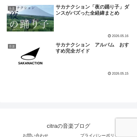
サカナクション「夜の踊り子」ダ
音楽
ンスがバズった全経緯まとめ
2026.05.16
サカナクション アルバム おす
音楽
すめ完全ガイド
2026.05.15
citraの音楽ブログ
お問い合わせ
プライバシーポリシー