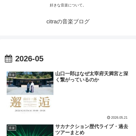
好きな音楽について。
citraの音楽ブログ
2026-05
山口一郎はなぜ太宰府天満宮と深
音楽
く繋がっているのか
2026.05.21
サカナクション歴代ライブ・過去
音楽
ツアーまとめ