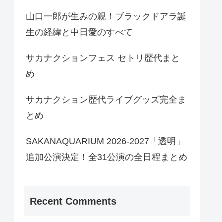
山口一郎が生みの親！ブラックドアラ誕
生の経緯と中日愛のすべて
サカナクションフェス セトリ歴代まと
め
サカナクション歴代ライブグッズ完全ま
とめ
SAKANAQUARIUM 2026-2027「透明」
追加公演決定！全31公演の全日程まとめ
Recent Comments