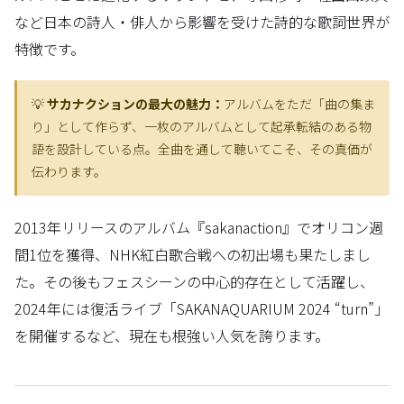
など日本の詩人・俳人から影響を受けた詩的な歌詞世界が
特徴です。
💡
サカナクションの最大の魅力：
アルバムをただ「曲の集ま
り」として作らず、一枚のアルバムとして起承転結のある物
語を設計している点。全曲を通して聴いてこそ、その真価が
伝わります。
2013年リリースのアルバム『sakanaction』でオリコン週
間1位を獲得、NHK紅白歌合戦への初出場も果たしまし
た。その後もフェスシーンの中心的存在として活躍し、
2024年には復活ライブ「SAKANAQUARIUM 2024 “turn”」
を開催するなど、現在も根強い人気を誇ります。