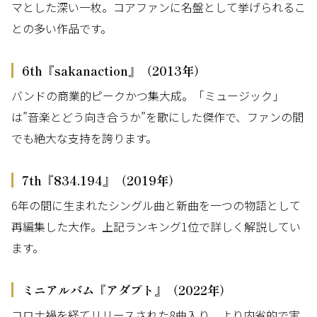
マとした深い一枚。コアファンに名盤として挙げられるこ
との多い作品です。
6th『sakanaction』（2013年）
バンドの商業的ピークかつ集大成。「ミュージック」
は”音楽とどう向き合うか”を歌にした傑作で、ファンの間
でも絶大な支持を誇ります。
7th『834.194』（2019年）
6年の間に生まれたシングル曲と新曲を一つの物語として
再編集した大作。上記ランキング1位で詳しく解説してい
ます。
ミニアルバム『アダプト』（2022年）
コロナ禍を経てリリースされた8曲入り。より内省的で実