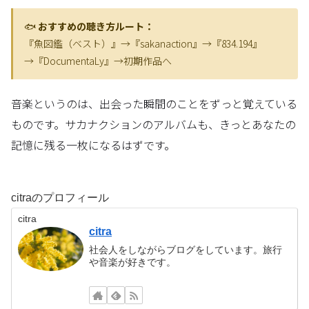
🐟
おすすめの聴き方ルート：
『魚図鑑（ベスト）』→『sakanaction』→『834.194』
→『DocumentaLy』→初期作品へ
音楽というのは、出会った瞬間のことをずっと覚えている
ものです。サカナクションのアルバムも、きっとあなたの
記憶に残る一枚になるはずです。
citraのプロフィール
citra
citra
社会人をしながらブログをしています。旅行
や音楽が好きです。