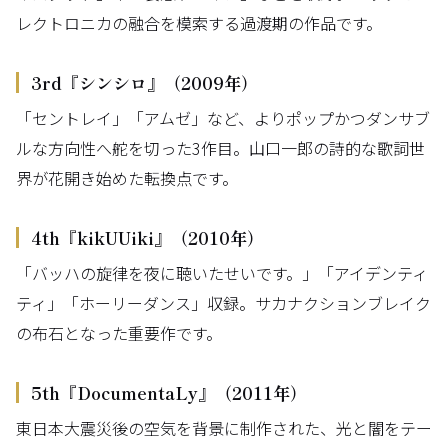
レクトロニカの融合を模索する過渡期の作品です。
3rd『シンシロ』（2009年）
「セントレイ」「アムゼ」など、よりポップかつダンサブ
ルな方向性へ舵を切った3作目。山口一郎の詩的な歌詞世
界が花開き始めた転換点です。
4th『kikUUiki』（2010年）
「バッハの旋律を夜に聴いたせいです。」「アイデンティ
ティ」「ホーリーダンス」収録。サカナクションブレイク
の布石となった重要作です。
5th『DocumentaLy』（2011年）
東日本大震災後の空気を背景に制作された、光と闇をテー