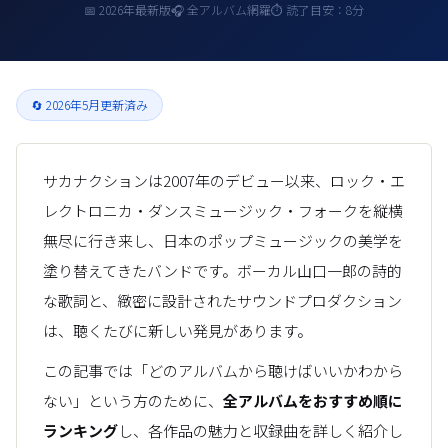
📅 2026年最新版
🎧 全アルバム網羅
⏱ 読了目安：8分
🔄 2026年5月更新済み
サカナクションは2007年のデビュー以来、ロック・エ
レクトロニカ・ダンスミュージック・フォークを縦横
無尽に行き来し、日本のポップミュージックの美学を
塗り替えてきたバンドです。ボーカル山口一郎の詩的
な歌詞と、緻密に設計されたサウンドプロダクション
は、聴くたびに新しい発見があります。
この記事では「どのアルバムから聴けばいいかわから
ない」という方のために、
全アルバムをおすすめ順に
ランキング
し、各作品の魅力と収録曲を詳しく紹介し