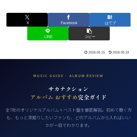
X
Facebook
はてブ
LINE
コピー
2026.05.15
2026.05.18
MUSIC GUIDE · ALBUM REVIEW
サカナクション
アルバム おすすめ
完全ガイド
全7枚のオリジナルアルバム＋ベスト盤を徹底解説。初めて聴く方
も、もっと深掘りしたいファンも、どのアルバムから入ればいい
かが一目でわかります。