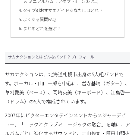
ミニアルバム『アダプト』（2022年）
タイプ別おすすめガイドあなたにはどれ？
よくある質問FAQ
まとめどれを選ぶ？
サカナクションとはどんなバンド？プロフィール
サカナクションは、北海道札幌市出身の5人組バンドで
す。ボーカル・山口一郎を中心に、岩寺基晴（ギター）、
草刈愛美（ベース）、岡崎英美（キーボード）、江島啓一
（ドラム）の5人で構成されています。
2007年にビクターエンタテインメントからメジャーデビ
ュー。「ロックとクラブミュージックの融合」を軸に、ア
ルバムごとに進化するサウンドと、寺山修司・種田山頭火