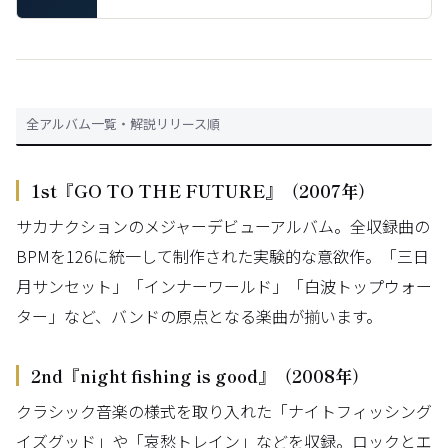
全アルバム一覧・解説リリース順
1st『GO TO THE FUTURE』（2007年）
サカナクションのメジャーデビューアルバム。全収録曲の
BPMを126に統一して制作された実験的な意欲作。「三日
月サンセット」「インナーワールド」「白波トップウォー
ター」など、バンドの原点となる楽曲が揃います。
2nd『night fishing is good』（2008年）
クラシック音楽の様式を取り入れた「ナイトフィッシング
イズグッド」や「哀愁トレイン」などを収録。ロックとエ