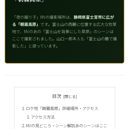
「夜の踊り子」MVの撮影場所は、
静岡県富士宮市に広が
る「朝霧高原」
です。富士山の西麓に位置する広大な牧草
地で、MVのあの「富士山を背景にした草原」のシーンは
ここで撮影されました。山口一郎本人も「富士山の麓で撮
影した」と語っています。
目次
ロケ地「朝霧高原」詳細場所・アクセス
アクセス方法
MVの見どころ・シーン解説あのシーンはここ