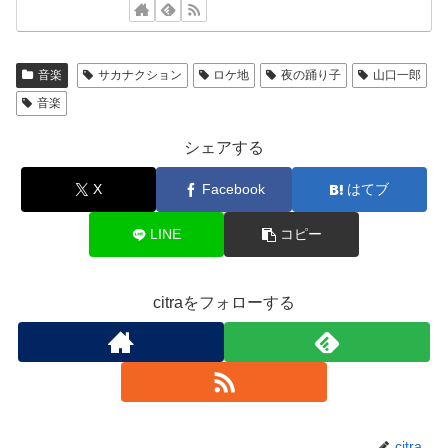
音楽
サカナクション
ロケ地
夜の踊り子
山口一郎
音楽
シェアする
X
Facebook
はてブ
LINE
コピー
citraをフォローする
citra