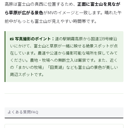
高原は富士山の真西に位置するため、
正面に富士山を見なが
ら草原が広がる景色
がMVのイメージと一致します。晴れた午
前中がもっとも富士山が見えやすい時間帯です。
📸
写真撮影のポイント：
道の駅朝霧高原から国道139号線沿
いにかけて、富士山と草原が一緒に映せる絶景スポットが点
在しています。農道や公道から撮影可能な場所を探してみて
ください。農地・牧場への無断立入は厳禁です。また、近く
の「まかいの牧場」「田貫湖」なども富士山の景色が美しい
周辺スポットです。
よくある質問FAQ