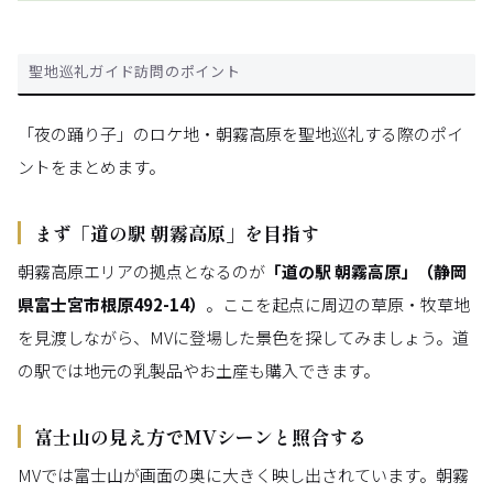
聖地巡礼ガイド訪問のポイント
「夜の踊り子」のロケ地・朝霧高原を聖地巡礼する際のポイ
ントをまとめます。
まず「道の駅 朝霧高原」を目指す
朝霧高原エリアの拠点となるのが
「道の駅 朝霧高原」（静岡
県富士宮市根原492-14）
。ここを起点に周辺の草原・牧草地
を見渡しながら、MVに登場した景色を探してみましょう。道
の駅では地元の乳製品やお土産も購入できます。
富士山の見え方でMVシーンと照合する
MVでは富士山が画面の奥に大きく映し出されています。朝霧