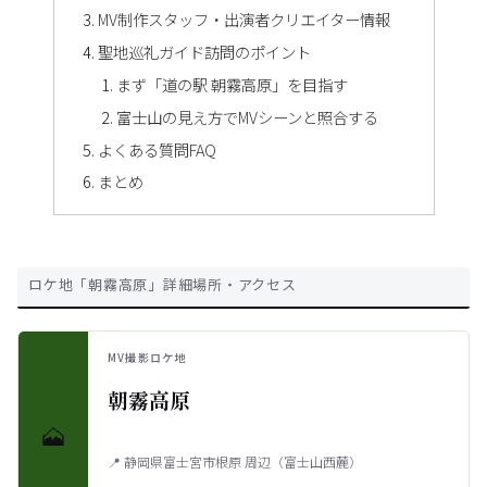
MV制作スタッフ・出演者クリエイター情報
聖地巡礼ガイド訪問のポイント
まず「道の駅 朝霧高原」を目指す
富士山の見え方でMVシーンと照合する
よくある質問FAQ
まとめ
ロケ地「朝霧高原」詳細場所・アクセス
MV撮影ロケ地
朝霧高原
🗻
📍 静岡県富士宮市根原 周辺（富士山西麓）