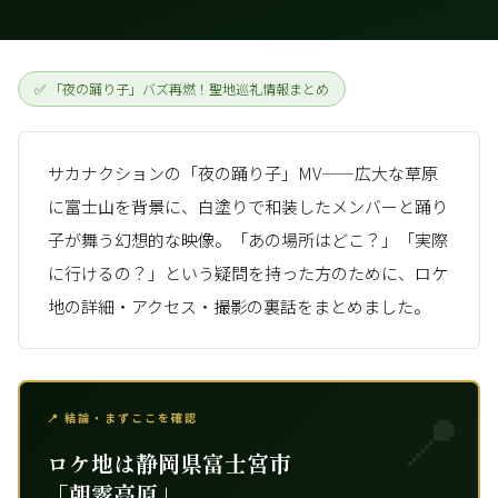
✅ 「夜の踊り子」バズ再燃！聖地巡礼情報まとめ
サカナクションの「夜の踊り子」MV——広大な草原
に富士山を背景に、白塗りで和装したメンバーと踊り
子が舞う幻想的な映像。「あの場所はどこ？」「実際
に行けるの？」という疑問を持った方のために、ロケ
地の詳細・アクセス・撮影の裏話をまとめました。
📍 結論・まずここを確認
ロケ地は静岡県富士宮市
「朝霧高原」