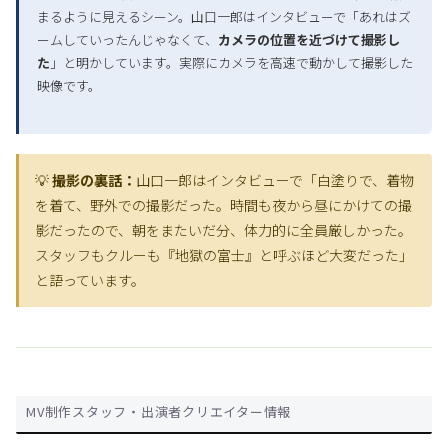
まるように見えるシーン。山口一郎はインタビューで「あれはズ
ームしていったんじゃなくて、
カメラの位置を近づけて撮影し
た
」と明かしています。実際にカメラを高速で動かして撮影した
映像です。
💡
撮影の裏話：
山口一郎はインタビューで「白塗りで、着物
を着て、野外での撮影だった。時間も夜から昼にかけての撮
影だったので、朝をまたいだ分、体力的に全員厳しかった。
スタッフもクルーも『地獄の富士』と呼ぶほど大変だった」
と語っています。
MV制作スタッフ・出演者クリエイター情報